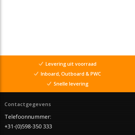
Levering uit voorraad
Inboard, Outboard & PWC
Snelle levering
Contactgegevens
Telefoonnummer:
+31-(0)598-350 333