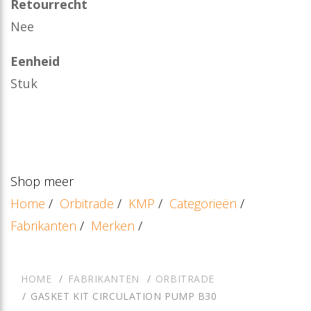
Retourrecht
Nee
Eenheid
Stuk
Shop meer
Home
/
Orbitrade
/
KMP
/
Categorieën
/
Fabrikanten
/
Merken
/
HOME
FABRIKANTEN
ORBITRADE
GASKET KIT CIRCULATION PUMP B30