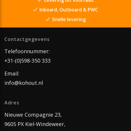
Inboard, Outboard & PWC
Snelle levering
Contactgegevens
Telefoonnummer:
+31-(0)598-350 333
Email:
info@kohout.nl
Adres
Nieuwe Compagnie 23,
9605 PX Kiel-Windeweer,