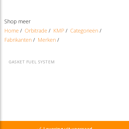
Shop meer
Home
/
Orbitrade
/
KMP
/
Categorieën
/
Fabrikanten
/
Merken
/
GASKET FUEL SYSTEM
Levering uit voorraad