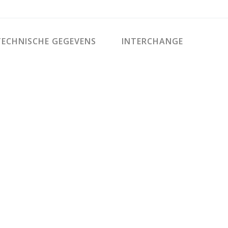
ECHNISCHE GEGEVENS
INTERCHANGE