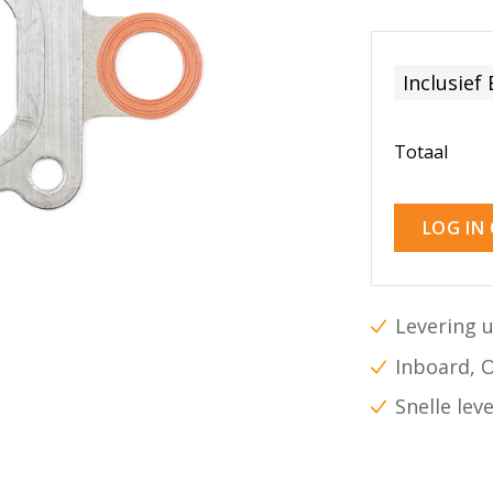
Inclusief
Totaal
LOG IN
Levering u
Inboard, 
Snelle lev