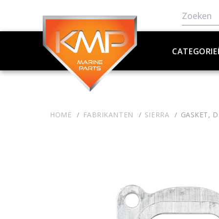
CATEGORIE
HOME
FABRIKANTEN
SIERRA
GASKET, D