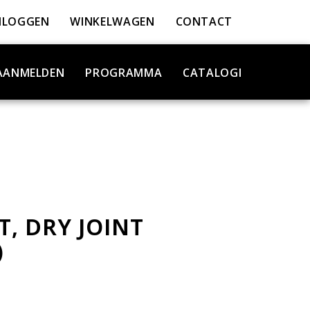
NLOGGEN
WINKELWAGEN
CONTACT
AANMELDEN
PROGRAMMA
CATALOGI
T, DRY JOINT
)