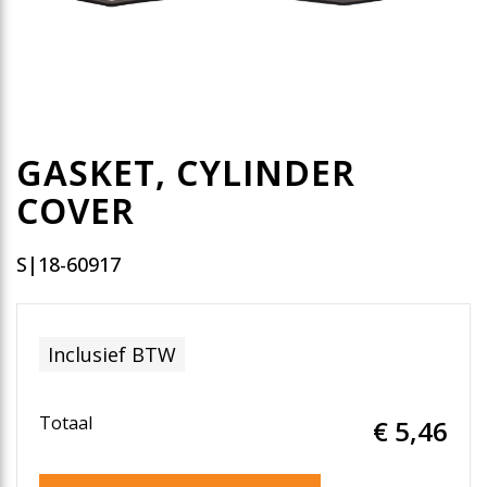
GASKET, CYLINDER
COVER
S|18-60917
Inclusief BTW
Totaal
€ 5
,46