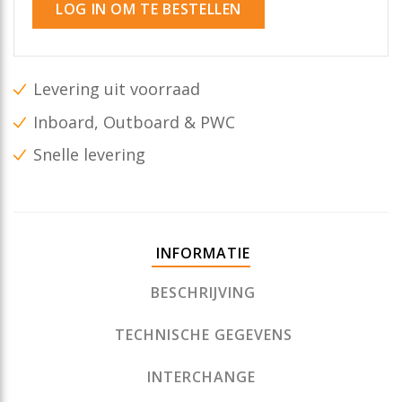
LOG IN OM TE BESTELLEN
Levering uit voorraad
Inboard, Outboard & PWC
Snelle levering
INFORMATIE
BESCHRIJVING
TECHNISCHE GEGEVENS
INTERCHANGE