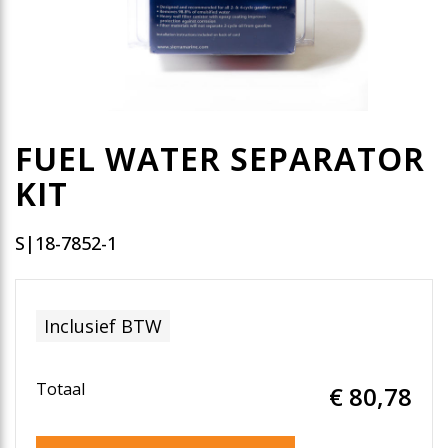
FUEL WATER SEPARATOR
KIT
S|18-7852-1
Inclusief BTW
Totaal
€ 80
,78