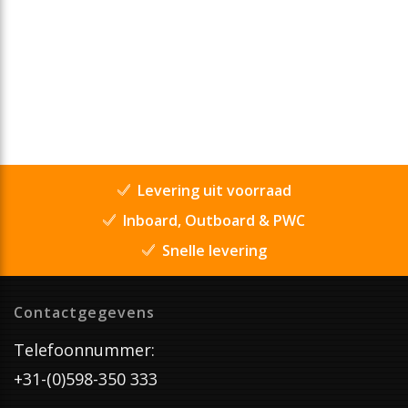
Levering uit voorraad
Inboard, Outboard & PWC
Snelle levering
Contactgegevens
Telefoonnummer:
+31-(0)598-350 333