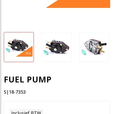
FUEL PUMP
S|18-7353
Inclusief BTW