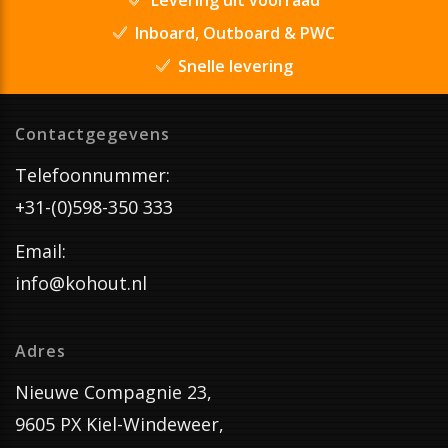
Inboard, Outboard & PWC
Snelle levering
Contactgegevens
Telefoonnummer:
+31-(0)598-350 333
Email:
info@kohout.nl
Adres
Nieuwe Compagnie 23,
9605 PX Kiel-Windeweer,