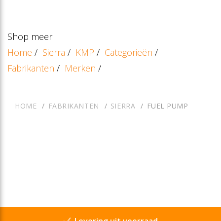
Shop meer
Home
/
Sierra
/
KMP
/
Categorieën
/
Fabrikanten
/
Merken
/
HOME
FABRIKANTEN
SIERRA
FUEL PUMP
Levering uit voorraad