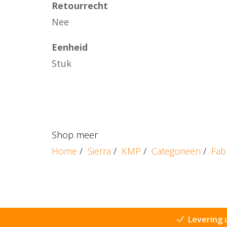
Retourrecht
Nee
Eenheid
Stuk
Shop meer
Home
/
Sierra
/
KMP
/
Categorieën
/
Fab
Levering 