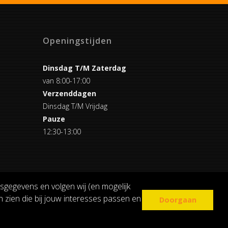
Openingstijden
Dinsdag T/M Zaterdag
van 8:00-17:00
Verzenddagen
Dinsdag T/M Vrijdag
Pauze
12:30-13:00
sgegevens en volgen wij (en mogelijk
 zien die bij jouw interesses passen en
Doorgaan
COOKIE