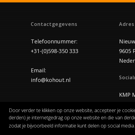
Contactgegevens
Adres
Telefoonnummer:
Nieuw
+31-(0)598-350 333
9605 
Neder
Email:
Socia
info@kohout.nl
KMP M
Door verder te klikken op onze website, accepteer je cooki
derden) je internetgedrag op onze website en die van derde
ALGEMENE 
zodat je bijvoorbeeld informatie kunt delen op social media