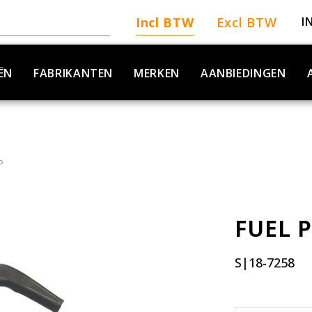
Incl BTW
Excl BTW
I
ËN
FABRIKANTEN
MERKEN
AANBIEDINGEN
P
FUEL 
S|18-7258