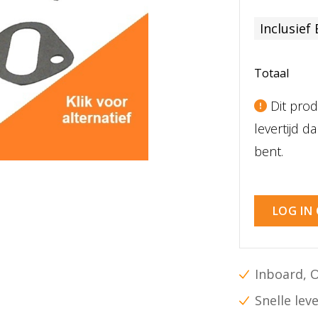
Inclusief
Totaal
Dit prod
levertijd 
bent.
LOG IN
Inboard, 
Snelle lev