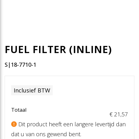
FUEL FILTER (INLINE)
S|18-7710-1
Inclusief BTW
Totaal
€ 21
,57
Dit product heeft een langere levertijd dan
dat u van ons gewend bent.