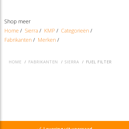
Shop meer
Home
/
Sierra
/
KMP
/
Categorieën
/
Fabrikanten
/
Merken
/
HOME
FABRIKANTEN
SIERRA
FUEL FILTER
Levering uit voorraad