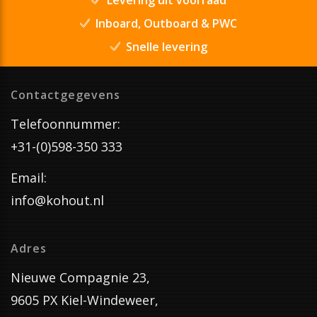
Inboard, Outboard & PWC
Snelle levering
Contactgegevens
Telefoonnummer:
+31-(0)598-350 333
Email:
info@kohout.nl
Adres
Nieuwe Compagnie 23,
9605 PX Kiel-Windeweer,