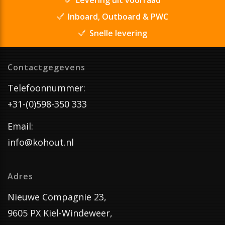
Inboard, Outboard & PWC
Snelle levering
Contactgegevens
Telefoonnummer:
+31-(0)598-350 333
Email:
info@kohout.nl
Adres
Nieuwe Compagnie 23,
9605 PX Kiel-Windeweer,