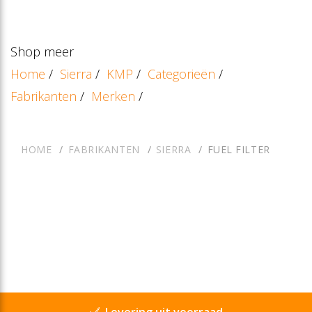
Shop meer
Home
/
Sierra
/
KMP
/
Categorieën
/
Fabrikanten
/
Merken
/
HOME
FABRIKANTEN
SIERRA
FUEL FILTER
Levering uit voorraad