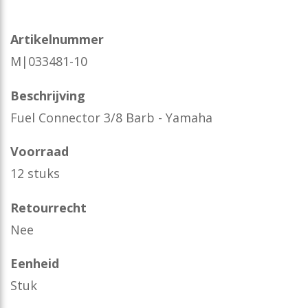
Artikelnummer
M|033481-10
Beschrijving
Fuel Connector 3/8 Barb - Yamaha
Voorraad
12 stuks
Retourrecht
Nee
Eenheid
Stuk