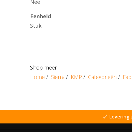
Nee
Eenheid
Stuk
Shop meer
Home
/
Sierra
/
KMP
/
Categorieën
/
Fab
Levering 