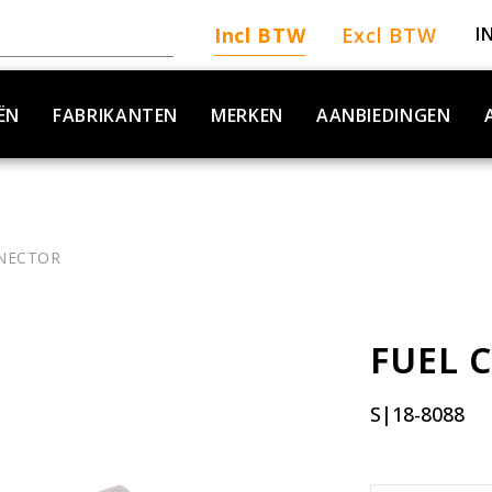
Incl BTW
Excl BTW
I
ËN
FABRIKANTEN
MERKEN
AANBIEDINGEN
NECTOR
FUEL 
S|18-8088