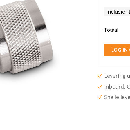
Inclusief
Totaal
LOG IN
Levering u
Inboard, 
Snelle lev