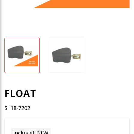
FLOAT
S|18-7202
Inclusief BTW