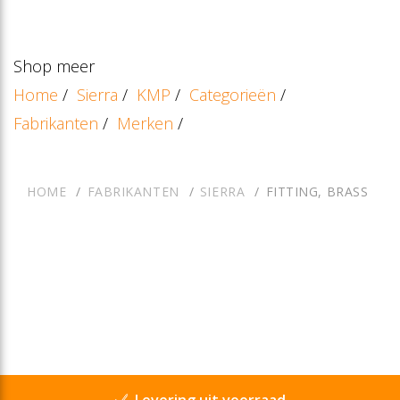
Shop meer
Home
/
Sierra
/
KMP
/
Categorieën
/
Fabrikanten
/
Merken
/
HOME
FABRIKANTEN
SIERRA
FITTING, BRASS
Levering uit voorraad