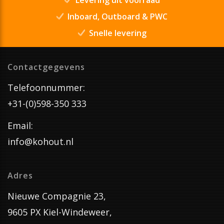
Inboard, Outboard & PWC
Snelle levering
Contactgegevens
Telefoonnummer:
+31-(0)598-350 333
Email:
info@kohout.nl
Adres
Nieuwe Compagnie 23,
9605 PX Kiel-Windeweer,