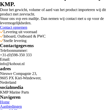
KMP.
Door het gewicht, volume of aard van het product importeren wij dit
product met zeevracht.
Stuur ons svp een mailtje. Dan nemen wij contact met u op voor de
levermogelijkheden.
Contact opnemen
Levering uit voorraad
Inboard, Outboard & PWC
Snelle levering
Contactgegevens
Telefoonnummer:
+31-(0)598-350 333
Email:
info@kohout.nl
adres
Nieuwe Compagnie 23,
9605 PX Kiel-Windeweer,
Nederland
socialmedia
KMP Marine Parts
Navigeren
Home
Aanbiedingen