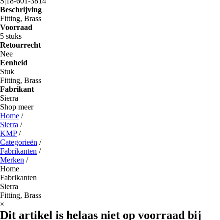
S|18-601-3814
Beschrijving
Fitting, Brass
Voorraad
5 stuks
Retourrecht
Nee
Eenheid
Stuk
Fitting, Brass
Fabrikant
Sierra
Shop meer
Home
/
Sierra
/
KMP
/
Categorieën
/
Fabrikanten
/
Merken
/
Home
Fabrikanten
Sierra
Fitting, Brass
×
Dit artikel is helaas niet op voorraad bij