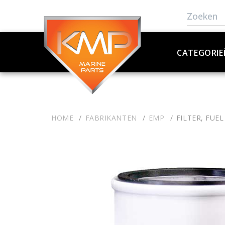
CATEGORIE
HOME
FABRIKANTEN
EMP
FILTER, FUE