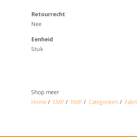
Retourrecht
Nee
Eenheid
Stuk
Shop meer
Home
/
EMP
/
KMP
/
Categorieën
/
Fabr