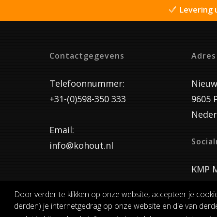
Levering 
Contactgegevens
Adres
Telefoonnummer:
Nieuw
+31-(0)598-350 333
9605 
Neder
Email:
Socia
info@kohout.nl
KMP M
Door verder te klikken op onze website, accepteer je cooki
derden) je internetgedrag op onze website en die van derde
ALGEMENE 