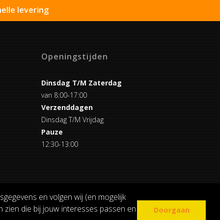
elle levering
Openingstijden
Dinsdag T/M Zaterdag
van 8:00-17:00
Verzenddagen
Dinsdag T/M Vrijdag
Pauze
12:30-13:00
sgegevens en volgen wij (en mogelijk
 zien die bij jouw interesses passen en
Doorgaan
COOKIE