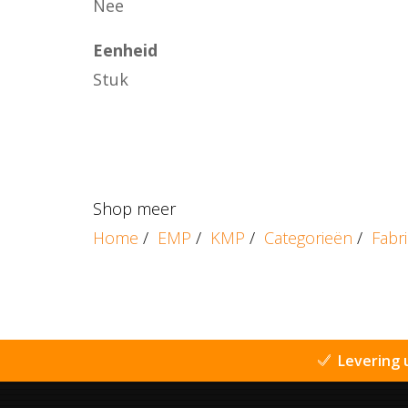
Nee
Eenheid
Stuk
Shop meer
Home
/
EMP
/
KMP
/
Categorieën
/
Fabr
Levering 