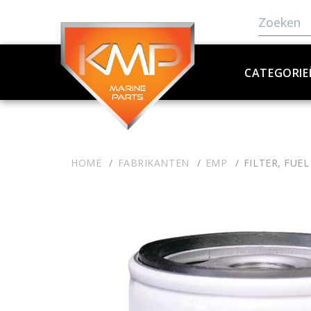
CATEGORIE
HOME
FABRIKANTEN
EMP
FILTER, FUE