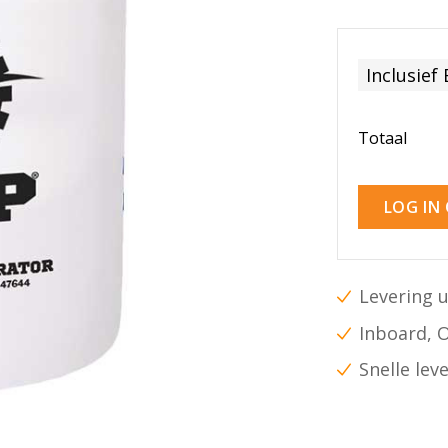
Inclusief
Totaal
LOG IN
Levering u
Inboard, 
Snelle lev