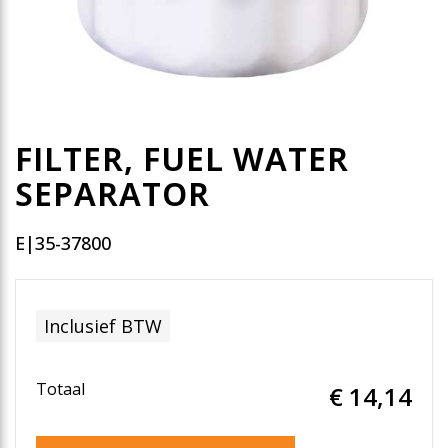
FILTER, FUEL WATER
SEPARATOR
E|35-37800
Inclusief BTW
Totaal
€ 14
,14