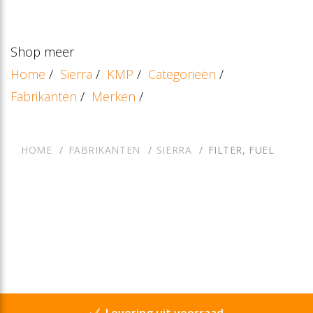
Shop meer
Home
/
Sierra
/
KMP
/
Categorieën
/
Fabrikanten
/
Merken
/
HOME
FABRIKANTEN
SIERRA
FILTER, FUEL
Levering uit voorraad