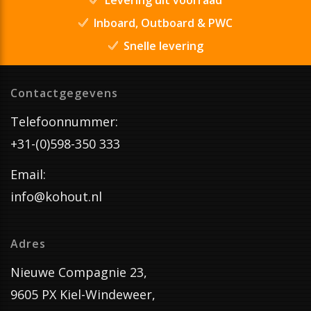
Inboard, Outboard & PWC
Snelle levering
Contactgegevens
Telefoonnummer:
+31-(0)598-350 333
Email:
info@kohout.nl
Adres
Nieuwe Compagnie 23,
9605 PX Kiel-Windeweer,