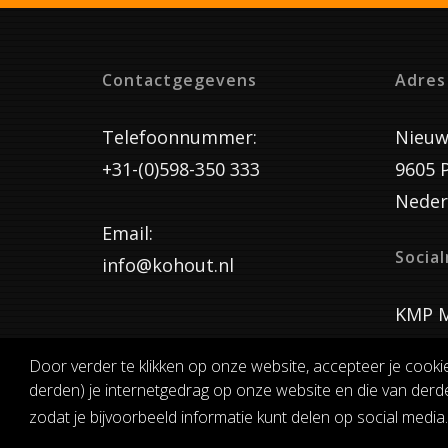
Contactgegevens
Adres
Telefoonnummer:
Nieuw
+31-(0)598-350 333
9605 
Neder
Email:
Socia
info@kohout.nl
KMP M
Door verder te klikken op onze website, accepteer je cooki
derden) je internetgedrag op onze website en die van derde
ALGEMENE 
zodat je bijvoorbeeld informatie kunt delen op social media