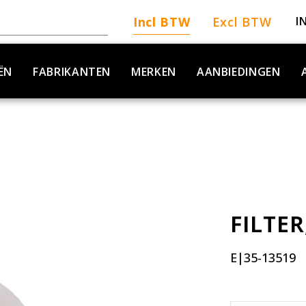
Incl BTW
Excl BTW
I
ËN
FABRIKANTEN
MERKEN
AANBIEDINGEN
FILTER
E|35-13519