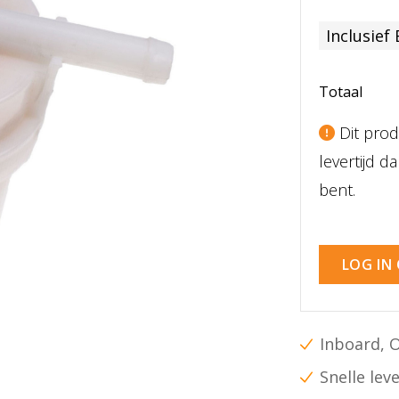
Inclusief
Totaal
Dit prod
levertijd 
bent.
LOG IN
Inboard, 
Snelle lev