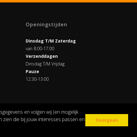
Openingstijden
Dinsdag T/M Zaterdag
van 8:00-17:00
Verzenddagen
Dinsdag T/M Vrijdag
Pauze
12:30-13:00
sgegevens en volgen wij (en mogelijk
 zien die bij jouw interesses passen en
Doorgaan
COOKIE