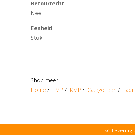
Retourrecht
Nee
Eenheid
Stuk
Shop meer
Home
/
EMP
/
KMP
/
Categorieën
/
Fabr
Levering 