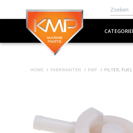
CATEGORIE
HOME
FABRIKANTEN
EMP
FILTER, FUEL