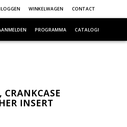
NLOGGEN
WINKELWAGEN
CONTACT
AANMELDEN
PROGRAMMA
CATALOGI
R, CRANKCASE
HER INSERT