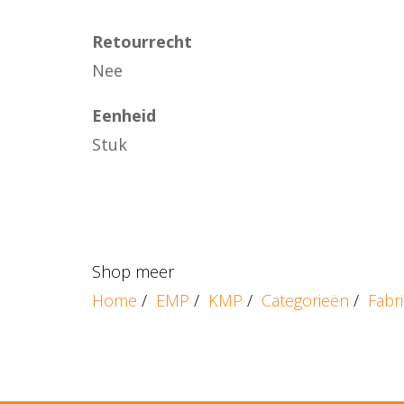
Retourrecht
Nee
Eenheid
Stuk
Shop meer
Home
/
EMP
/
KMP
/
Categorieën
/
Fabr