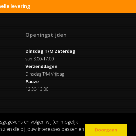
elle levering
Openingstijden
Dinsdag T/M Zaterdag
van 8:00-17:00
Verzenddagen
Dinsdag T/M Vrijdag
Pauze
12:30-13:00
sgegevens en volgen wij (en mogelijk
 zien die bij jouw interesses passen en
Doorgaan
COOKIE