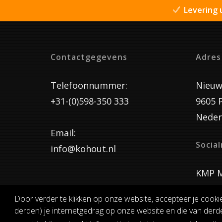
Levering 
Contactgegevens
Adres
Telefoonnummer:
Nieuw
+31-(0)598-350 333
9605 
Neder
Email:
Socia
info@kohout.nl
KMP M
Door verder te klikken op onze website, accepteer je cooki
derden) je internetgedrag op onze website en die van derde
ALGEMENE 