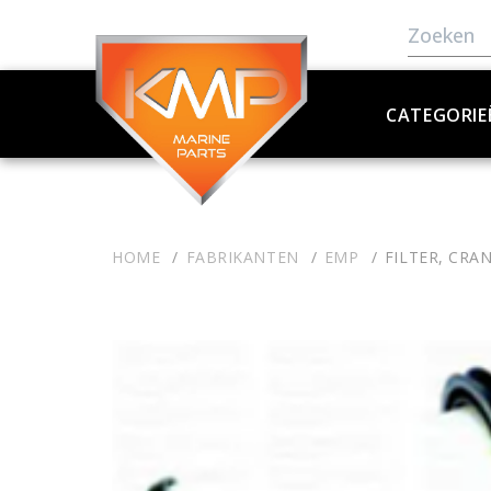
CATEGORIE
HOME
FABRIKANTEN
EMP
FILTER, CRA