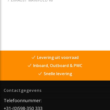
EXHAUST MANIFOLD V6
Levering uit voorraad
Inboard, Outboard & PWC
Snelle levering
Contactgegevens
Telefoonnummer:
+31-(0)598-350 333