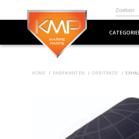
CATEGORIE
HOME
FABRIKANTEN
ORBITRADE
EXHAU