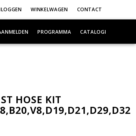
NLOGGEN
WINKELWAGEN
CONTACT
AANMELDEN
PROGRAMMA
CATALOGI
ST HOSE KIT
8,B20,V8,D19,D21,D29,D32