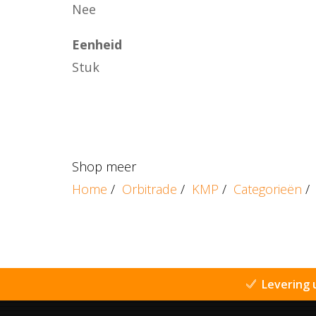
Nee
Eenheid
Stuk
Shop meer
Home
/
Orbitrade
/
KMP
/
Categorieën
/
Levering 