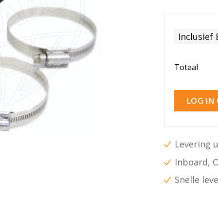
Inclusief
Totaal
LOG IN
Levering u
Inboard, 
Snelle lev