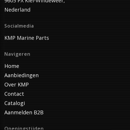
9605 PX Kiel-Windeweer,
Nederland
Socialmedia
KMP Marine Parts
Navigeren
Home
Aanbiedingen
Over KMP
Contact
Catalogi
Aanmelden B2B
Openingstijden