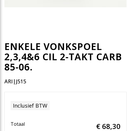
ENKELE VONKSPOEL
2,3,4&6 CIL 2-TAKT CARB
85-06.
ARI|J515
Inclusief BTW
Totaal
€ 68
,30