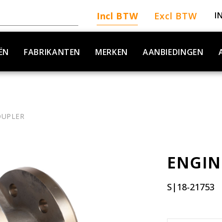
Incl BTW
Excl BTW
I
ËN
FABRIKANTEN
MERKEN
AANBIEDINGEN
OUPLER
ENGIN
S|18-21753