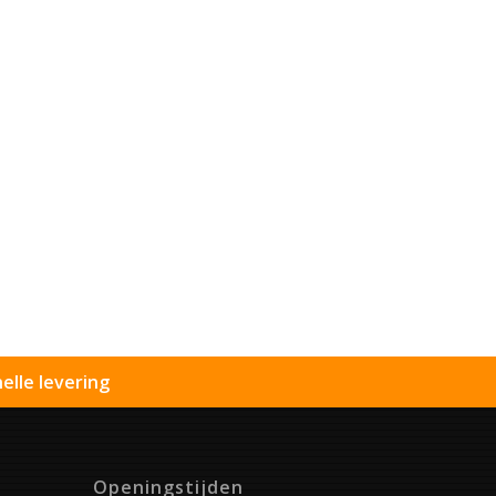
elle levering
Openingstijden