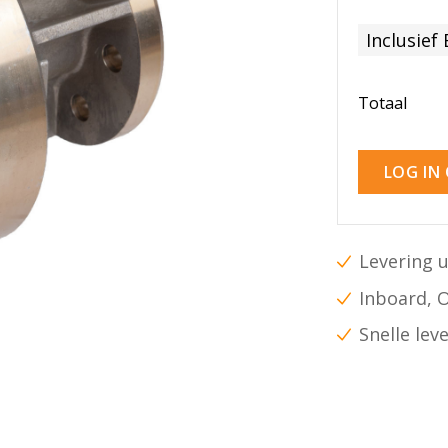
Inclusief
Totaal
LOG IN
Levering u
Inboard, 
Snelle lev