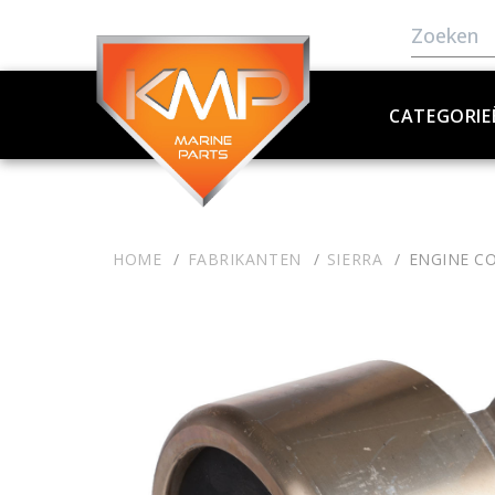
CATEGORIE
HOME
FABRIKANTEN
SIERRA
ENGINE C