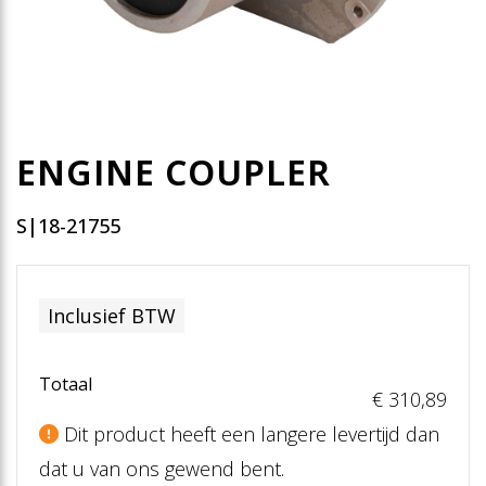
ENGINE COUPLER
S|18-21755
Inclusief BTW
Totaal
€ 310
,89
Dit product heeft een langere levertijd dan
dat u van ons gewend bent.