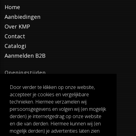
Home
Aanbiedingen
Over KMP
Contact
Catalogi
Aanmelden B2B
Openingstijden
Dinsdag T/M Zaterdag
Door verder te klikken op onze website,
van 8:00-17:00
accepteer je cookies en vergelijkbare
Verzenddagen
technieken. Hiermee verzamelen wij
Dinsdag T/M Vrijdag
persoonsgegevens en volgen wij (en mogelijk
Pauze
derden) je internetgedrag op onze website
12:30-13:00
en die van derden. Hiermee kunnen wij (en
mogelijk derden) je advertenties laten zien