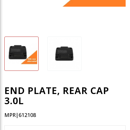
END PLATE, REAR CAP
3.0L
MPR|612108