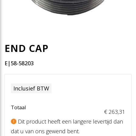
END CAP
E|58-58203
Inclusief BTW
Totaal
€ 263
,31
Dit product heeft een langere levertijd dan
dat u van ons gewend bent.