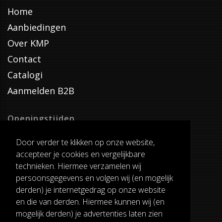
Home
Aanbiedingen
Over KMP
Contact
Catalogi
Aanmelden B2B
Openingstijden
Dinsdag T/M Zaterdag
Door verder te klikken op onze website,
van 8:00-17:00
accepteer je cookies en vergelijkbare
Verzenddagen
technieken. Hiermee verzamelen wij
Dinsdag T/M Vrijdag
persoonsgegevens en volgen wij (en mogelijk
Pauze
derden) je internetgedrag op onze website
12:30-13:00
en die van derden. Hiermee kunnen wij (en
mogelijk derden) je advertenties laten zien