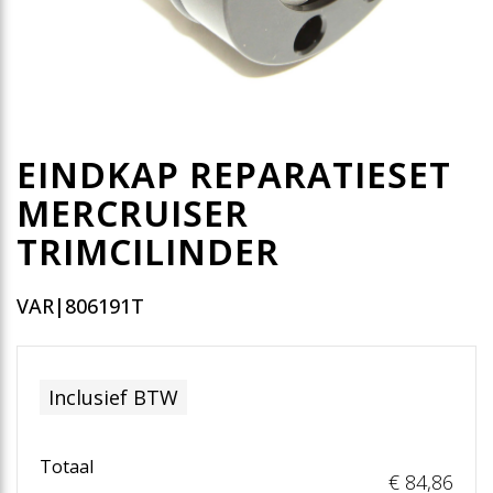
EINDKAP REPARATIESET
MERCRUISER
TRIMCILINDER
VAR|806191T
Inclusief BTW
Totaal
€ 84
,86