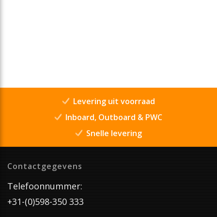
Levering uit voorraad
Inboard, Outboard & PWC
Snelle levering
Contactgegevens
Telefoonnummer:
+31-(0)598-350 333