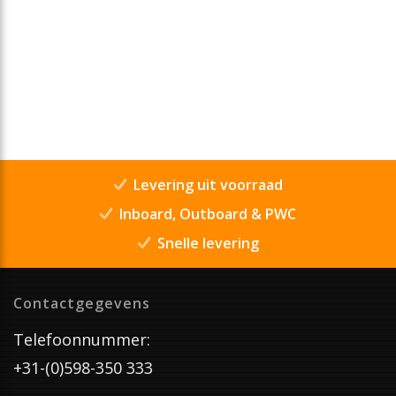
Levering uit voorraad
Inboard, Outboard & PWC
Snelle levering
Contactgegevens
Telefoonnummer:
+31-(0)598-350 333