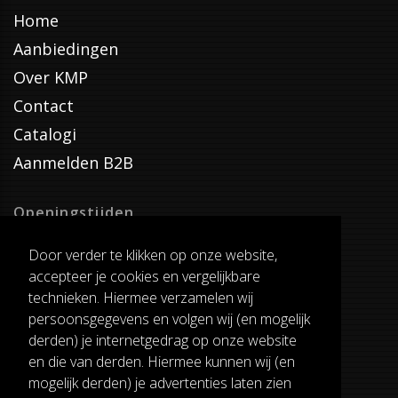
Home
Aanbiedingen
Over KMP
Contact
Catalogi
Aanmelden B2B
Openingstijden
Dinsdag T/M Zaterdag
Door verder te klikken op onze website,
van 8:00-17:00
accepteer je cookies en vergelijkbare
Verzenddagen
technieken. Hiermee verzamelen wij
Dinsdag T/M Vrijdag
persoonsgegevens en volgen wij (en mogelijk
Pauze
derden) je internetgedrag op onze website
12:30-13:00
en die van derden. Hiermee kunnen wij (en
mogelijk derden) je advertenties laten zien