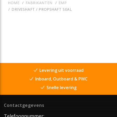
HOME
FABRIKANTEN
EMP
DRIVESHAFT / PROPSHAFT SEAL
Levering uit voorraad
Inboard, Outboard & PWC
Snelle levering
Contactgegevens
Telefoonnummer: