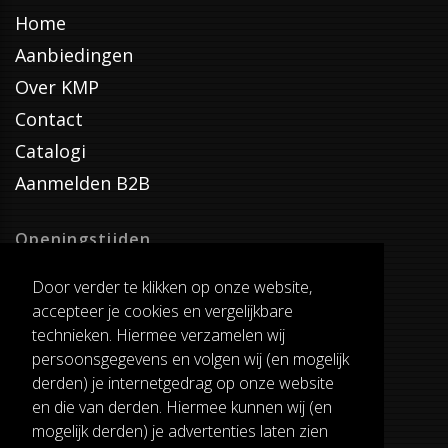
Home
Aanbiedingen
Over KMP
Contact
Catalogi
Aanmelden B2B
Openingstijden
Dinsdag T/M Zaterdag
Door verder te klikken op onze website,
van 8:00-17:00
accepteer je cookies en vergelijkbare
Verzenddagen
technieken. Hiermee verzamelen wij
Dinsdag T/M Vrijdag
persoonsgegevens en volgen wij (en mogelijk
Pauze
derden) je internetgedrag op onze website
12:30-13:00
en die van derden. Hiermee kunnen wij (en
mogelijk derden) je advertenties laten zien