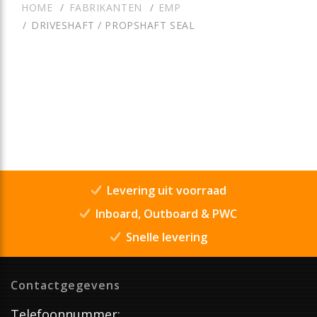
HOME
FABRIKANTEN
EMP
DRIVESHAFT / PROPSHAFT SEAL
Levering uit voorraad
Inboard, Outboard & PWC
Snelle levering
Contactgegevens
Telefoonnummer: