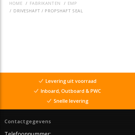
HOME
FABRIKANTEN
EMP
DRIVESHAFT / PROPSHAFT SEAL
Levering uit voorraad
Inboard, Outboard & PWC
Snelle levering
Contactgegevens
Telefoonnummer: