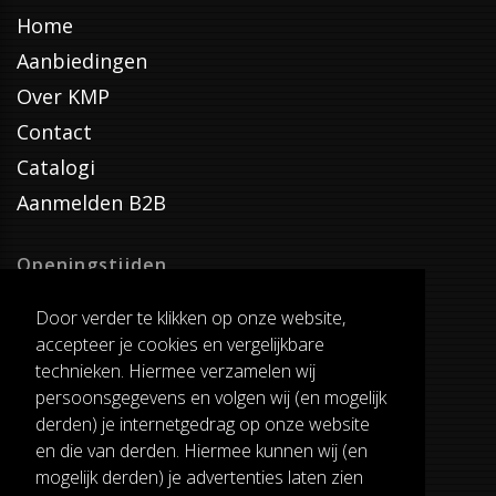
Home
Aanbiedingen
Over KMP
Contact
Catalogi
Aanmelden B2B
Openingstijden
Dinsdag T/M Zaterdag
Door verder te klikken op onze website,
van 8:00-17:00
accepteer je cookies en vergelijkbare
Verzenddagen
technieken. Hiermee verzamelen wij
Dinsdag T/M Vrijdag
persoonsgegevens en volgen wij (en mogelijk
Pauze
derden) je internetgedrag op onze website
12:30-13:00
en die van derden. Hiermee kunnen wij (en
mogelijk derden) je advertenties laten zien