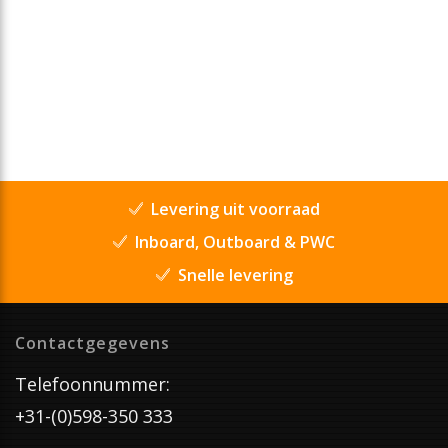
Levering uit voorraad
Inboard, Outboard & PWC
Snelle levering
Contactgegevens
Telefoonnummer:
+31-(0)598-350 333