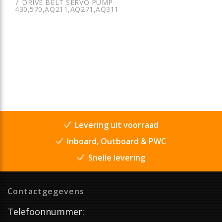
DRIVE BELT SERVO PUMP
430,570,AQ211,AQ271,AQ311
Levering uit voorraad
Inboard, Outboard & PWC
Snelle levering
Contactgegevens
Telefoonnummer: