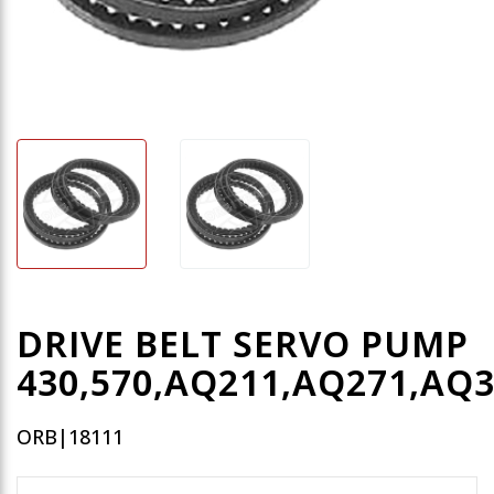
DRIVE BELT SERVO PUMP
430,570,AQ211,AQ271,AQ
ORB|18111