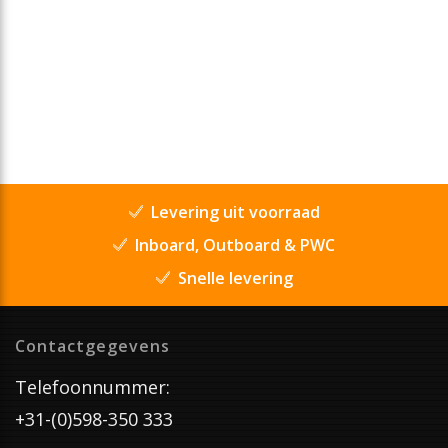
Levering uit voorraad
Inboard, Outboard & PWC
Snelle levering
Contactgegevens
Telefoonnummer:
+31-(0)598-350 333