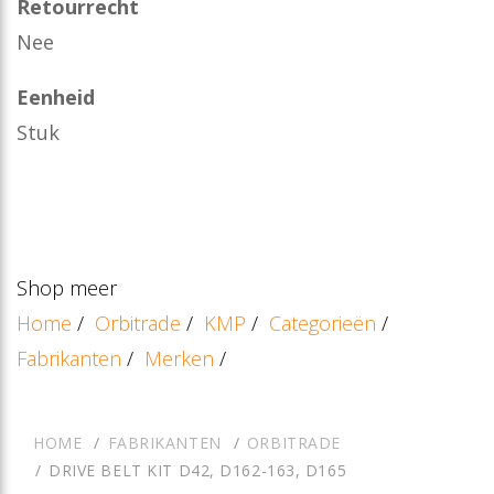
Retourrecht
Nee
Eenheid
Stuk
Shop meer
Home
/
Orbitrade
/
KMP
/
Categorieën
/
Fabrikanten
/
Merken
/
HOME
FABRIKANTEN
ORBITRADE
DRIVE BELT KIT D42, D162-163, D165