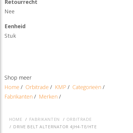
Retourrecht
Nee
Eenheid
Stuk
Shop meer
Home
/
Orbitrade
/
KMP
/
Categorieën
/
Fabrikanten
/
Merken
/
HOME
FABRIKANTEN
ORBITRADE
DRIVE BELT ALTERNATOR 4JH4-TE/HTE