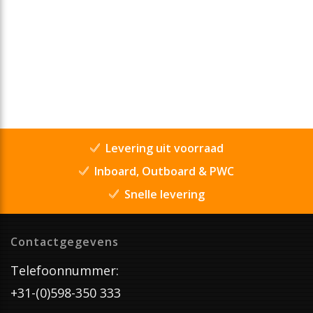
Levering uit voorraad
Inboard, Outboard & PWC
Snelle levering
Contactgegevens
Telefoonnummer:
+31-(0)598-350 333