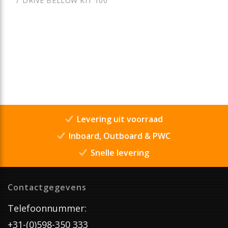
DRIVE BELLOW KIT 100
Levering uit voorraad
Inboard, Outboard & PWC
Snelle levering
Contactgegevens
Telefoonnummer:
+31-(0)598-350 333