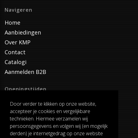
Navigeren
Home
Aanbiedingen
Over KMP
Contact
Catalogi
Aanmelden B2B
Openingstijden
Dinsdag T/M Zaterdag
Door verder te klikken op onze website,
van 8:00-17:00
accepteer je cookies en vergelijkbare
Verzenddagen
technieken. Hiermee verzamelen wij
Dinsdag T/M Vrijdag
persoonsgegevens en volgen wij (en mogelijk
Pauze
derden) je internetgedrag op onze website