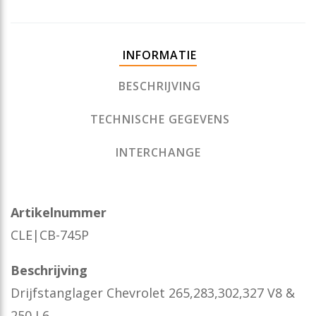
INFORMATIE
BESCHRIJVING
TECHNISCHE GEGEVENS
INTERCHANGE
Artikelnummer
CLE|CB-745P
Beschrijving
Drijfstanglager Chevrolet 265,283,302,327 V8 &
250 L6