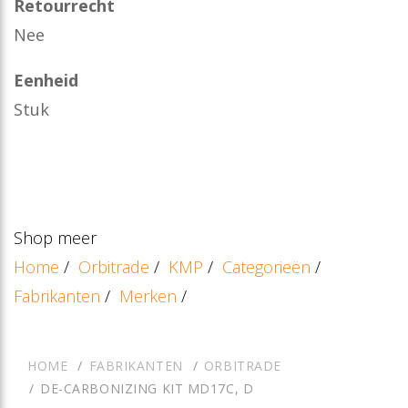
Retourrecht
Nee
Eenheid
Stuk
Shop meer
Home
/
Orbitrade
/
KMP
/
Categorieën
/
Fabrikanten
/
Merken
/
HOME
FABRIKANTEN
ORBITRADE
DE-CARBONIZING KIT MD17C, D