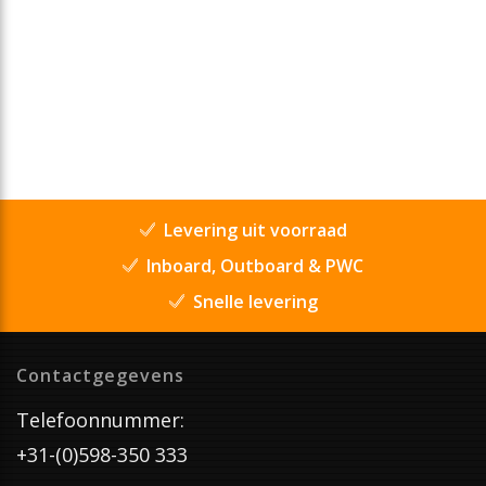
Levering uit voorraad
Inboard, Outboard & PWC
Snelle levering
Contactgegevens
Telefoonnummer:
+31-(0)598-350 333