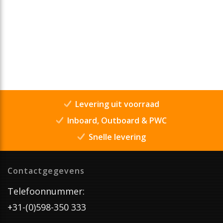
Levering uit voorraad
Inboard, Outboard & PWC
Snelle levering
Contactgegevens
Telefoonnummer:
+31-(0)598-350 333