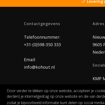
Levering 
Contactgegevens
Adres
Telefoonnummer:
Nieuw
+31-(0)598-350 333
9605 
Neder
Email:
Socia
info@kohout.nl
KMP M
Door verder te klikken op onze website, accepteer je cooki
derden) je internetgedrag op onze website en die van derde
ALGEMENE 
zodat je bijvoorbeeld informatie kunt delen op social media