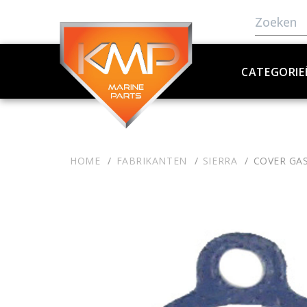
CATEGORIE
HOME
FABRIKANTEN
SIERRA
COVER GA