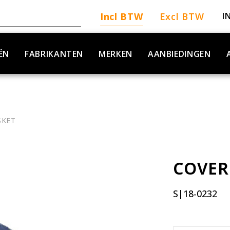
Incl BTW
Excl BTW
I
ËN
FABRIKANTEN
MERKEN
AANBIEDINGEN
SKET
COVER
S|18-0232