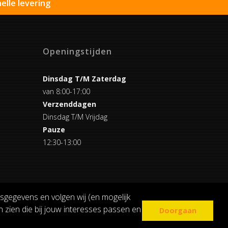
elle levering
Openingstijden
Dinsdag T/M Zaterdag
van 8:00-17:00
Verzenddagen
Dinsdag T/M Vrijdag
Pauze
12:30-13:00
sgegevens en volgen wij (en mogelijk
 zien die bij jouw interesses passen en
Doorgaan
COOKIE