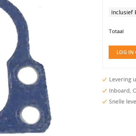
Inclusief
Totaal
LOG IN
Levering u
Inboard, 
Snelle lev