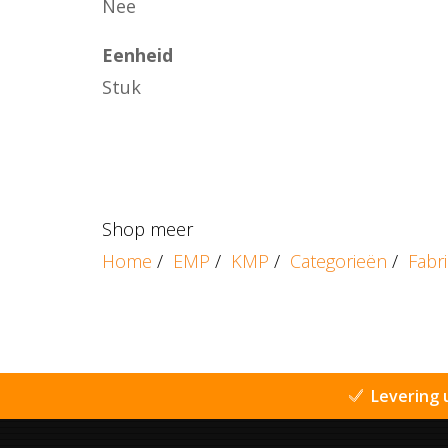
Nee
Eenheid
Stuk
Shop meer
Home
/
EMP
/
KMP
/
Categorieën
/
Fabr
Levering 