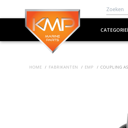
CATEGORIE
HOME
FABRIKANTEN
EMP
COUPLING A