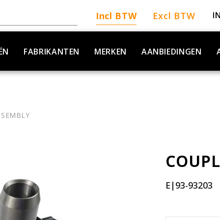
Incl BTW
Excl BTW
I
ËN
FABRIKANTEN
MERKEN
AANBIEDINGEN
SSEMBLY
COUPL
E|93-93203