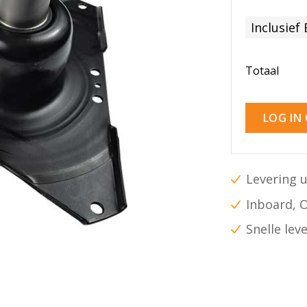
Inclusief
Totaal
LOG IN
Levering u
Inboard, 
Snelle lev