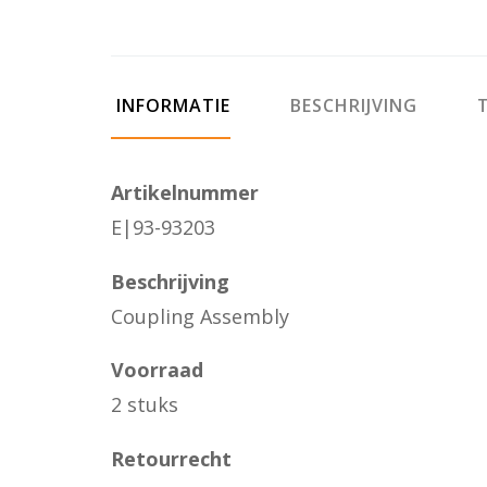
INFORMATIE
BESCHRIJVING
T
Artikelnummer
E|93-93203
Beschrijving
Coupling Assembly
Voorraad
2 stuks
Retourrecht