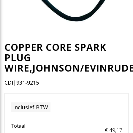
COPPER CORE SPARK
PLUG
WIRE,JOHNSON/EVINRUD
CDI|931-9215
Inclusief BTW
Totaal
€ 49
,17