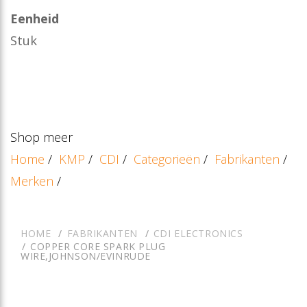
Eenheid
Stuk
Shop meer
Home
/
KMP
/
CDI
/
Categorieën
/
Fabrikanten
/
Merken
/
HOME
FABRIKANTEN
CDI ELECTRONICS
COPPER CORE SPARK PLUG
WIRE,JOHNSON/EVINRUDE