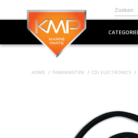
CATEGORIE
HOME
FABRIKANTEN
CDI ELECTRONICS