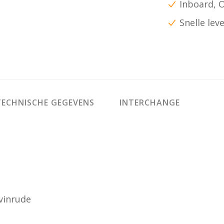
Inboard, 
Snelle lev
ECHNISCHE GEGEVENS
INTERCHANGE
vinrude