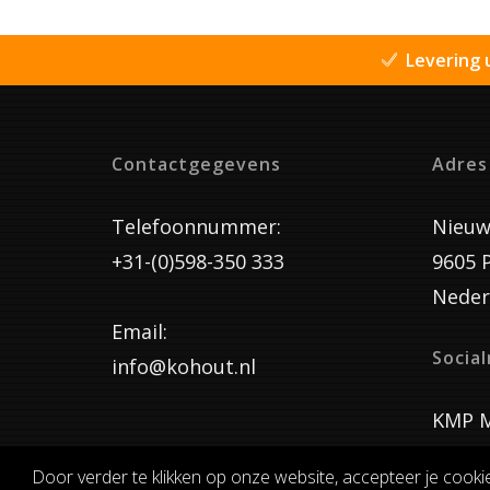
Levering 
Contactgegevens
Adres
Telefoonnummer:
Nieuw
+31-(0)598-350 333
9605 
Neder
Email:
Socia
info@kohout.nl
KMP M
Door verder te klikken op onze website, accepteer je cooki