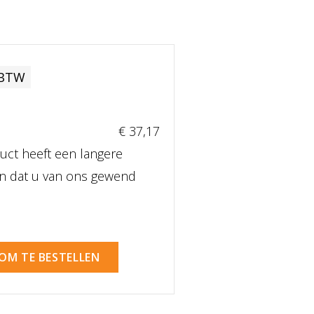
 BTW
€ 37
,17
uct heeft een langere
dan dat u van ons gewend
 OM TE BESTELLEN