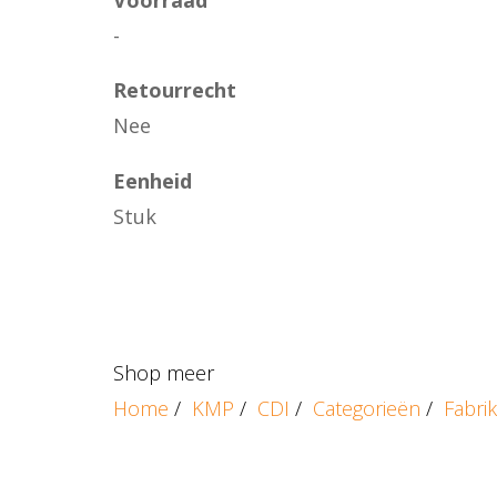
-
Retourrecht
Nee
Eenheid
Stuk
Shop meer
Home
/
KMP
/
CDI
/
Categorieën
/
Fabri