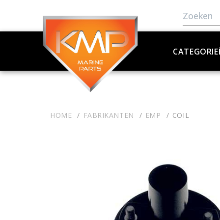
CATEGORIE
HOME
FABRIKANTEN
EMP
COIL