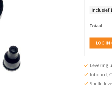
Inclusief
Totaal
LOG IN
Levering u
Inboard, 
Snelle lev