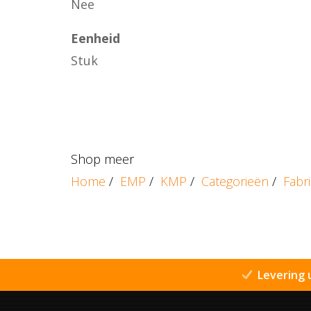
Nee
Eenheid
Stuk
Shop meer
Home
/
EMP
/
KMP
/
Categorieën
/
Fabr
Levering 