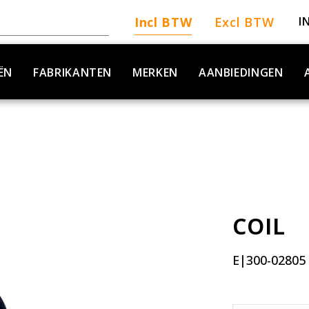
Incl BTW
Excl BTW
I
ËN
FABRIKANTEN
MERKEN
AANBIEDINGEN
COIL
E|300-02805